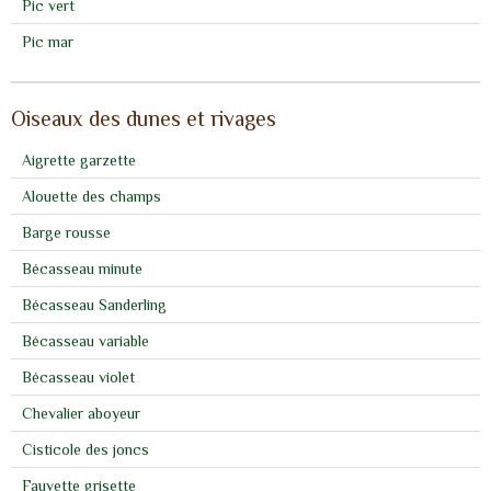
Pic vert
Pic mar
Oiseaux des dunes et rivages
Aigrette garzette
Alouette des champs
Barge rousse
Bécasseau minute
Bécasseau Sanderling
Bécasseau variable
Bécasseau violet
Chevalier aboyeur
Cisticole des joncs
Fauvette grisette