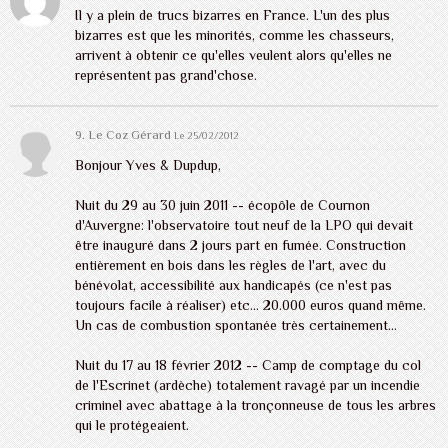
Il y a plein de trucs bizarres en France. L'un des plus
bizarres est que les minorités, comme les chasseurs,
arrivent à obtenir ce qu'elles veulent alors qu'elles ne
représentent pas grand'chose.
9. Le Coz Gérard
Le 25/02/2012
Bonjour Yves & Dupdup,
Nuit du 29 au 30 juin 2011 -- écopôle de Cournon
d'Auvergne: l'observatoire tout neuf de la LPO qui devait
être inauguré dans 2 jours part en fumée. Construction
entièrement en bois dans les règles de l'art, avec du
bénévolat, accessibilité aux handicapés (ce n'est pas
toujours facile à réaliser) etc... 20.000 euros quand même.
Un cas de combustion spontanée très certainement...
Nuit du 17 au 18 février 2012 -- Camp de comptage du col
de l'Escrinet (ardèche) totalement ravagé par un incendie
criminel avec abattage à la tronçonneuse de tous les arbres
qui le protégeaient.