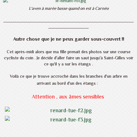
L'aven à marée basse quand on est à Carnéo
_______________________________________________________________________
______________________
Autre chose que je ne peux garder sous-couvert !!
Cet après-midi alors que ma fille prenait des photos sur une course
cycliste du coin . Je décide d'aller faire un saut jusqu'à Saint-Gilles voir
ce qu'il y a sur les étangs .
Voilà ce que je trouve accroché dans les branches d'un arbre en
arrivant au bord d'un des étangs :
Attention , aux âmes sensibles