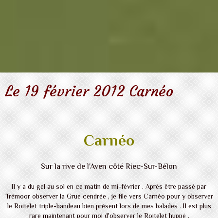
Le 19 février 2012 Carnéo
Carnéo
Sur la rive de l'Aven côté Riec-Sur-Bélon
Il y a du gel au sol en ce matin de mi-février . Après être passé par
Trémoor observer la Grue cendrée , je file vers Carnéo pour y observer
le Roitelet triple-bandeau bien présent lors de mes balades . Il est plus
rare maintenant pour moi d'observer le Roitelet huppé .