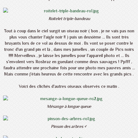
Roitelet triple-bandeau
Tout à coup dans le ciel surgit un oiseau noir ( bon , je ne vais pas non
plus vous chanter l'aigle noir !! ) puis un deuxième ... Ils sont très
bruyants lors de ce vol au dessus de moi . Ils vont se poser contre le
tronc d'un grand pin et là , dans mes jumelles , un couple de Pics noirs
!!!!! Merveilleux , je laisse les jumelles pour l'appareil photo et ... Ils
s'envolent vers Rosbraz en gueulant comme deux sauvages ! Ppfff ,
faudra attendre une prochaine fois pour une photo mes pauvres amis ...
Mais comme j'étais heureux de cette rencontre avec les grands pics .
Voici des clichés d'autres oiseaux observés ce matin .
Mésange à longue queue
Pinson des arbres ♂