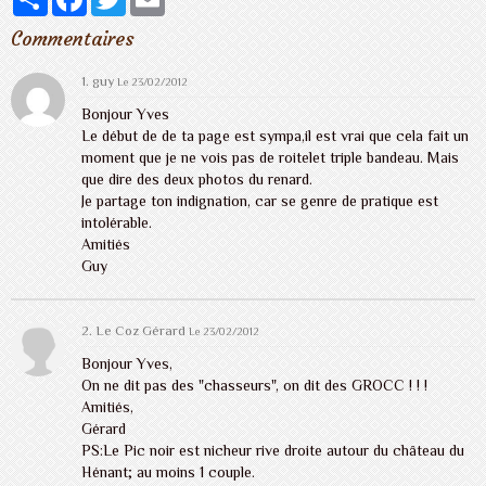
Commentaires
1.
guy
Le 23/02/2012
Bonjour Yves
Le début de de ta page est sympa,il est vrai que cela fait un
moment que je ne vois pas de roitelet triple bandeau. Mais
que dire des deux photos du renard.
Je partage ton indignation, car se genre de pratique est
intolérable.
Amitiés
Guy
2. Le Coz Gérard
Le 23/02/2012
Bonjour Yves,
On ne dit pas des "chasseurs", on dit des GROCC ! ! !
Amitiés,
Gérard
PS:Le Pic noir est nicheur rive droite autour du château du
Hénant; au moins 1 couple.