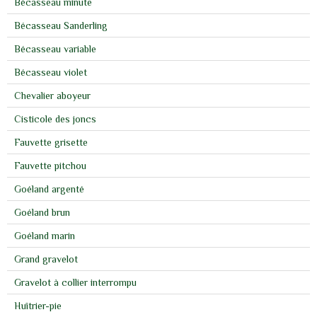
Bécasseau minute
Bécasseau Sanderling
Bécasseau variable
Bécasseau violet
Chevalier aboyeur
Cisticole des joncs
Fauvette grisette
Fauvette pitchou
Goéland argenté
Goéland brun
Goéland marin
Grand gravelot
Gravelot à collier interrompu
Huîtrier-pie