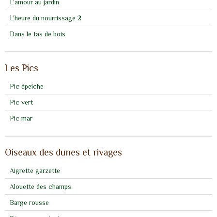
L'amour au jardin
L'heure du nourrissage 2
Dans le tas de bois
Les Pics
Pic épeiche
Pic vert
Pic mar
Oiseaux des dunes et rivages
Aigrette garzette
Alouette des champs
Barge rousse