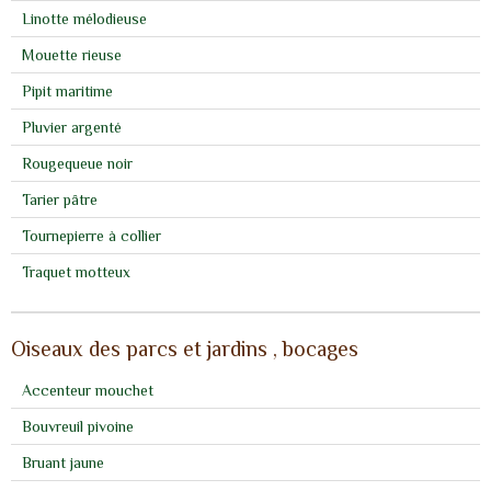
Linotte mélodieuse
Mouette rieuse
Pipit maritime
Pluvier argenté
Rougequeue noir
Tarier pâtre
Tournepierre à collier
Traquet motteux
Oiseaux des parcs et jardins , bocages
Accenteur mouchet
Bouvreuil pivoine
Bruant jaune