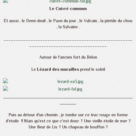
Le Cuivré commun
Et aussi , le Demi-deuil , le Paon du jour , le Vulcain , la piéride du chou
, la Sylvaine .
_____________________________________________________
________________________________
Autour de l'ancien fort du Bélon
Le
Lézard des murailles
prend le soleil
_______________________________________________________________________
_________
Puis au détour d'un chemin , je tombe sur ce truc rouge en forme
d'étoile !! Mais qu'est ce que c'est donc ? Une vieille étoile de mer ?
Une fleur de Lis ? Un chapeau de bouffon ?