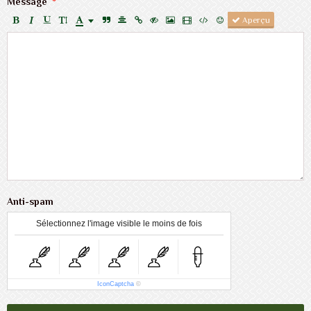
Message
Aperçu
Anti-spam
Sélectionnez l'image visible le moins de fois
IconCaptcha
©