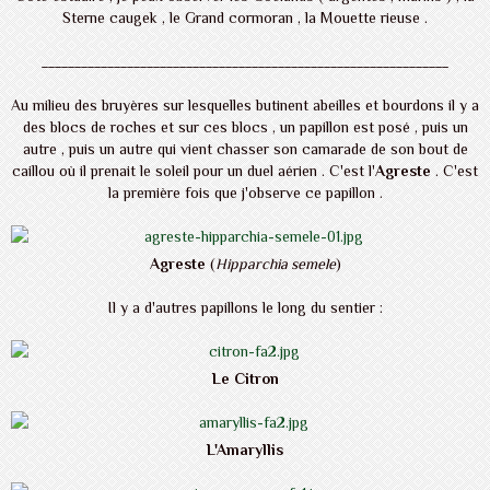
Sterne caugek , le Grand cormoran , la Mouette rieuse .
______________________________________________________________
Au milieu des bruyères sur lesquelles butinent abeilles et bourdons il y a
des blocs de roches et sur ces blocs , un papillon est posé , puis un
autre , puis un autre qui vient chasser son camarade de son bout de
caillou où il prenait le soleil pour un duel aérien . C'est l'
Agreste
. C'est
la première fois que j'observe ce papillon .
Agreste
(
Hipparchia semele
)
Il y a d'autres papillons le long du sentier :
Le Citron
L'Amaryllis