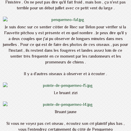
Finistère . On ne peut pas dire qu'il fait froid , mais bon , ça n'est pas
terrible pour un début juillet avec ce petit vent du large .
Je suis donc sur ce sentier côtier de Riec sur Bélon pour vérifier si la
Fauvette pitchou y est présente et en quel nombre . Je peux dire qu'il y
a deux couples que j'ai pu observer de longues minutes dans mes
jumelles . Pour ce qui est de faire des photos de ces oiseaux , pas pour
l'instant , ils restent dans les fougères et landes assez loin de ce
sentier très fréquenté en ce moment par les randonneurs et les
promeneurs de chiens .
Il y a d'autres oiseaux à observer et à écouter .
Le bruant zizi
Bruant jaune
Si vous ne voyez pas cet oiseau , écoutez son cri plaintif plus bas ,
vous l'entendrez certainement du côté de Penquernéo