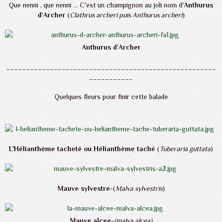
Que nenni , que nenni ... C'est un champignon au joli nom d'
Anthurus
d
'
Archer
(
Clathrus archeri puis Anthurus archeri
)
Anthurus d
'
Archer
_____________________________________________________
___________
Quelques fleurs pour finir cette balade
L'Hélianthème tacheté ou Hélianthème taché
(
Tuberaria guttata
)
Mauve sylvestre
-(
Malva sylvestris
)
Mauve alcee
-
(malva alcea)