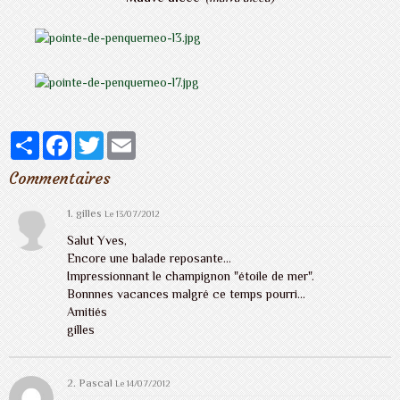
Partager
Facebook
Twitter
Email
Commentaires
1.
gilles
Le 13/07/2012
Salut Yves,
Encore une balade reposante...
Impressionnant le champignon "étoile de mer".
Bonnnes vacances malgré ce temps pourri...
Amitiés
gilles
2.
Pascal
Le 14/07/2012