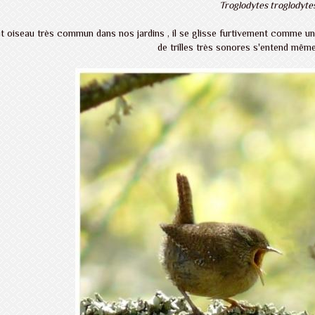
Troglodytes troglodyte
t oiseau très commun dans nos jardins , il se glisse furtivement comme une 
de trilles très sonores s'entend même 