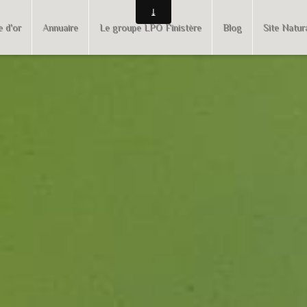
e d'or
Annuaire
Le groupe LPO Finistère
Blog
Site Natur