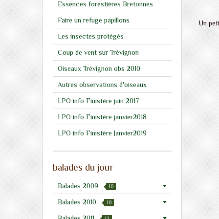
Essences forestières Bretonnes
Faire un refuge papillons
Un peti
Les insectes protégés
Coup de vent sur Trévignon
Oiseaux Trévignon obs 2010
Autres observations d'oiseaux
LPO info Finistère juin 2017
LPO info Finistère janvier2018
LPO info Finistère Janvier2019
balades du jour
Balades 2009
10
Balades 2010
10
Balades 2011
12