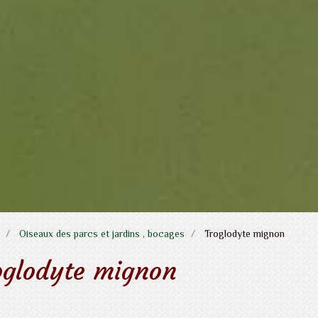
Oiseaux des parcs et jardins , bocages
Troglodyte mignon
oglodyte mignon