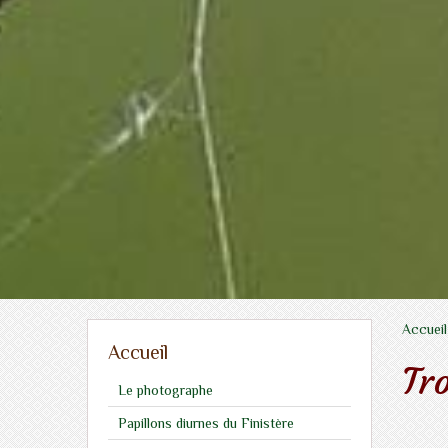
Accueil
Accueil
Tr
Le photographe
Papillons diurnes du Finistère