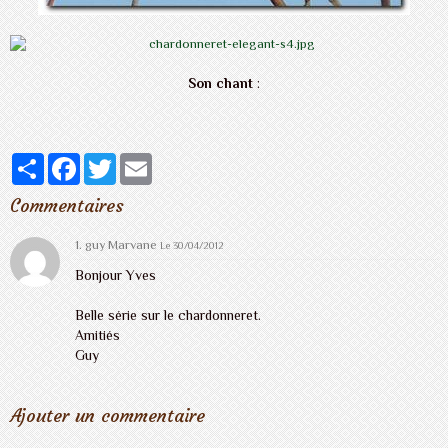
Son chant
:
Partager
Facebook
Twitter
Email
Commentaires
1.
guy Marvane
Le 30/04/2012
Bonjour Yves
Belle série sur le chardonneret.
Amitiés
Guy
Ajouter un commentaire