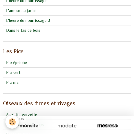
L'heure du nourrissage
L'amour au jardin
L'heure du nourrissage 2
Dans le tas de bois
Les Pics
Pic épeiche
Pic vert
Pic mar
Oiseaux des dunes et rivages
Aigrette garzette
SPONSORS
Alouette des champs