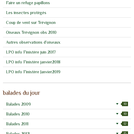
Faire un refuge papillons
Les insectes protégés
Coup de vent sur Trévignon
Oiseaux Trévignon obs 2010
Autres observations d'oiseaux
LPO info Finistère juin 2017
LPO info Finistère janvier2018
LPO info Finistère Janvier2019
balades du jour
Balades 2009
10
Balades 2010
10
Balades 2011
12
Balades 2012
15