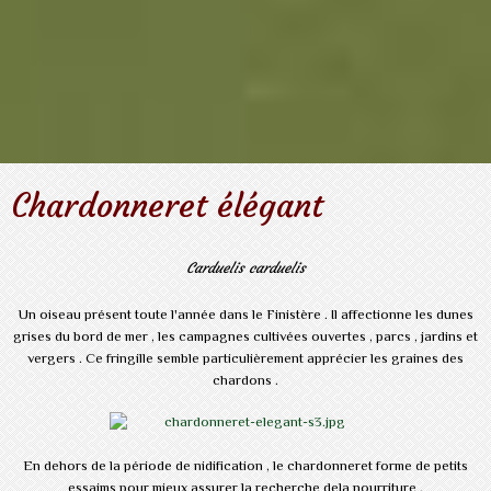
Chardonneret élégant
Carduelis carduelis
Un oiseau présent toute l'année dans le Finistère . Il affectionne les dunes
grises du bord de mer , les campagnes cultivées ouvertes , parcs , jardins et
vergers . Ce fringille semble particulièrement apprécier les graines des
chardons .
En dehors de la période de nidification , le chardonneret forme de petits
essaims pour mieux assurer la recherche dela nourriture .