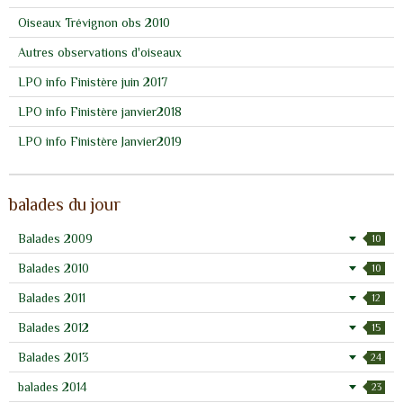
Oiseaux Trévignon obs 2010
Autres observations d'oiseaux
LPO info Finistère juin 2017
LPO info Finistère janvier2018
LPO info Finistère Janvier2019
balades du jour
Balades 2009
10
Balades 2010
10
Balades 2011
12
Balades 2012
15
Balades 2013
24
balades 2014
23