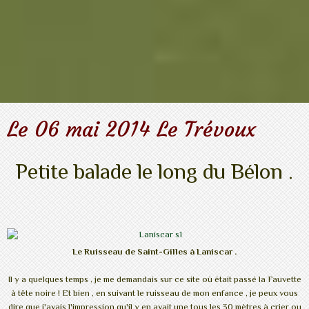
Le 06 mai 2014 Le Trévoux
Petite balade le long du Bélon .
Le Ruisseau de Saint-Gilles à Laniscar .
Il y a quelques temps , je me demandais sur ce site où était passé la Fauvette
à tête noire ! Et bien , en suivant le ruisseau de mon enfance , je peux vous
dire que j'avais l'impression qu'il y en avait une tous les 30 mètres à crier ou