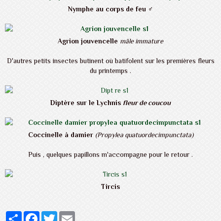
Nymphe au corps de feu ♂
Agrion jouvencelle
mâle immature
D'autres petits insectes butinent où batifolent sur les premières fleurs
du printemps .
Diptère sur
le Lychnis
fleur de coucou
Coccinelle à damier
(Propylea quatuordecimpunctata)
Puis , quelques papillons m'accompagne pour le retour .
Tircis
Partager
Facebook
Twitter
Email