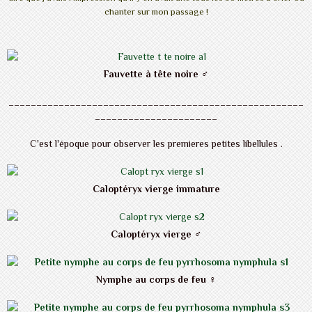
chanter sur mon passage !
Fauvette à tête noire ♂
_____________________________________________________
______________________
C'est l'époque pour observer les premieres petites libellules .
Caloptéryx vierge immature
Caloptéryx vierge ♂
Nymphe au corps de feu ♀