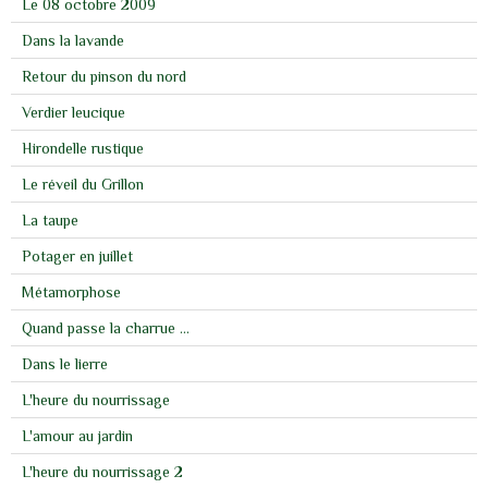
Le 08 octobre 2009
Dans la lavande
Retour du pinson du nord
Verdier leucique
Hirondelle rustique
Le réveil du Grillon
La taupe
Potager en juillet
Métamorphose
Quand passe la charrue ...
Dans le lierre
L'heure du nourrissage
L'amour au jardin
L'heure du nourrissage 2