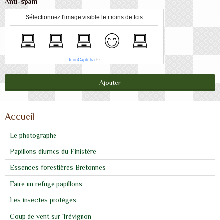
Anti-spam
Sélectionnez l'image visible le moins de fois
IconCaptcha
©
Ajouter
Accueil
Le photographe
Papillons diurnes du Finistère
Essences forestières Bretonnes
Faire un refuge papillons
Les insectes protégés
Coup de vent sur Trévignon