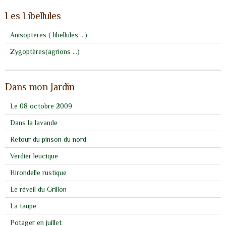
Les Libellules
Anisoptères ( libellules ...)
Zygoptères(agrions ...)
Dans mon Jardin
Le 08 octobre 2009
Dans la lavande
Retour du pinson du nord
Verdier leucique
Hirondelle rustique
Le réveil du Grillon
La taupe
Potager en juillet