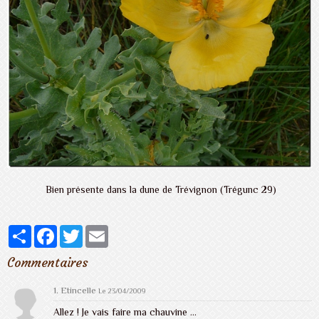
Bien présente dans la dune de Trévignon (Trégunc 29)
Partager
Facebook
Twitter
Email
Commentaires
1. Etincelle
Le 23/04/2009
Allez ! Je vais faire ma chauvine ...