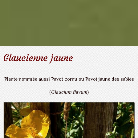
Glaucienne jaune
Plante nommée aussi Pavot cornu ou Pavot jaune des sables
(
Glaucium flavum
)