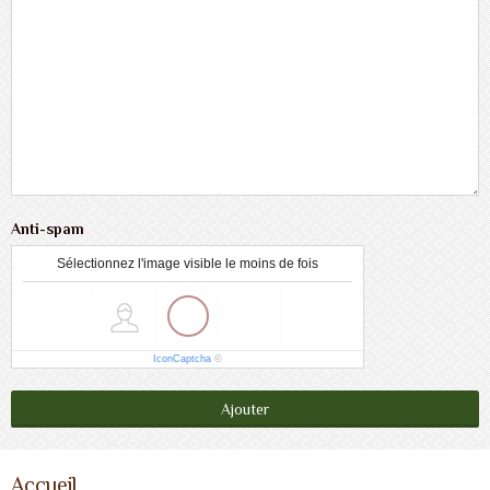
Anti-spam
Sélectionnez l'image visible le moins de fois
IconCaptcha
©
Ajouter
Accueil