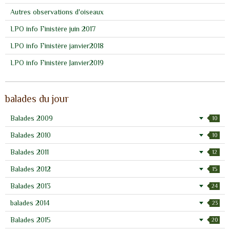
Autres observations d'oiseaux
LPO info Finistère juin 2017
LPO info Finistère janvier2018
LPO info Finistère Janvier2019
balades du jour
Balades 2009
10
Balades 2010
10
Balades 2011
12
Balades 2012
15
Balades 2013
24
balades 2014
23
Balades 2015
20