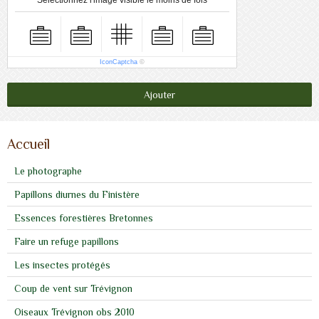
Sélectionnez l'image visible le moins de fois
IconCaptcha
©
Ajouter
Accueil
Le photographe
Papillons diurnes du Finistère
Essences forestières Bretonnes
Faire un refuge papillons
Les insectes protégés
Coup de vent sur Trévignon
Oiseaux Trévignon obs 2010