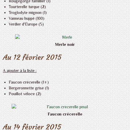
Rougegorge famillier (1)
Tourterelle turque (2)
Troglodyte mignon (1)
Vanneau huppé (100)
Verdier d'Europe (5)
Merle noir
Au 12 février 2015
A ajouter à la liste :
Faucon crécerelle (1♀)
Bergeronnette grise (1)
Pouillot véloce (2)
Faucon crécerelle
Au 14 février 2015