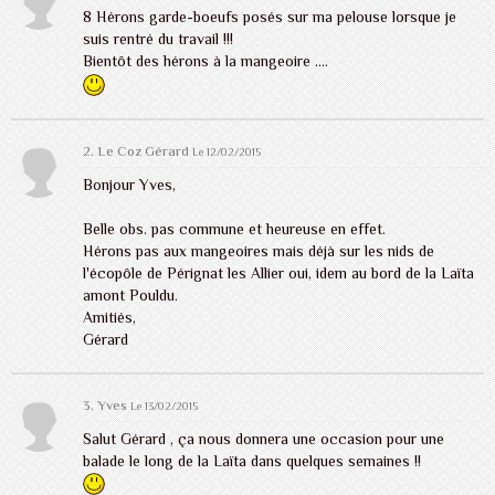
8 Hérons garde-boeufs posés sur ma pelouse lorsque je
suis rentré du travail !!!
Bientôt des hérons à la mangeoire ....
2. Le Coz Gérard
Le 12/02/2015
Bonjour Yves,
Belle obs. pas commune et heureuse en effet.
Hérons pas aux mangeoires mais déjà sur les nids de
l'écopôle de Pérignat les Allier oui, idem au bord de la Laïta
amont Pouldu.
Amitiés,
Gérard
3. Yves
Le 13/02/2015
Salut Gérard , ça nous donnera une occasion pour une
balade le long de la Laïta dans quelques semaines !!