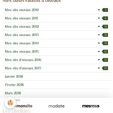
Mes observations d'oiseaux
Mes obs oiseaux 2010
3
Mes obs oiseaux 2011
6
Mes obs oiseaux 2012
13
Mes obs oiseaux 2013
13
Mes obs oiseaux 2014
13
Mes obs oiseaux 2015
12
Mes obs d'oiseaux 2016
11
Mes obs d'oiseaux 2017
12
Janvier 2018
Février 2018
Mars 2018
SPONSORS
Les Libellules