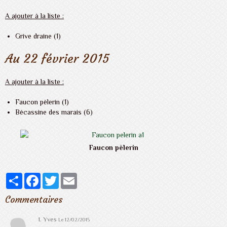
A ajouter à la liste :
Grive draine (1)
Au 22 février 2015
A ajouter à la liste :
Faucon pèlerin (1)
Bécassine des marais (6)
Faucon pèlerin
Partager
Facebook
Twitter
Email
Commentaires
1. Yves
Le 12/02/2015