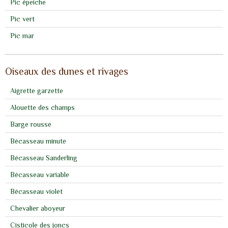
Pic épeiche
Pic vert
Pic mar
Oiseaux des dunes et rivages
Aigrette garzette
Alouette des champs
Barge rousse
Bécasseau minute
Bécasseau Sanderling
Bécasseau variable
Bécasseau violet
Chevalier aboyeur
Cisticole des joncs