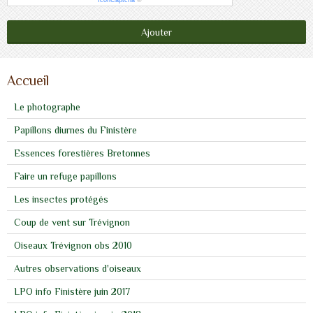
IconCaptcha
©
Ajouter
Accueil
Le photographe
Papillons diurnes du Finistère
Essences forestières Bretonnes
Faire un refuge papillons
Les insectes protégés
Coup de vent sur Trévignon
Oiseaux Trévignon obs 2010
Autres observations d'oiseaux
LPO info Finistère juin 2017