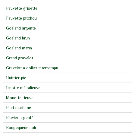
Fauvette grisette
Fauvette pitchou
Goéland argenté
Goéland brun
Goéland marin
Grand gravelot
Gravelot à collier interrompu
Huîtrier-pie
Linotte mélodieuse
Mouette rieuse
Pipit maritime
Pluvier argenté
Rougequeue noir