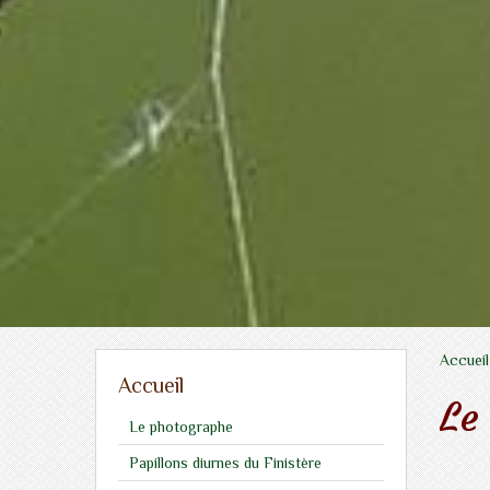
Accueil
Accueil
Le
Le photographe
Papillons diurnes du Finistère