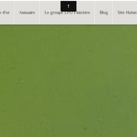
e d'or
Annuaire
Le groupe LPO Finistère
Blog
Site Natur