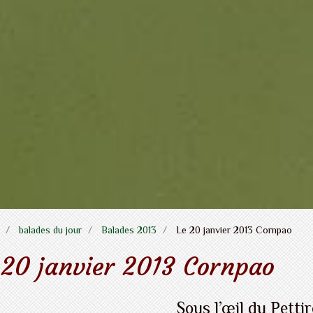
balades du jour
Balades 2013
Le 20 janvier 2013 Cornpao
 20 janvier 2013 Cornpao
Sous l’œil du Pettir