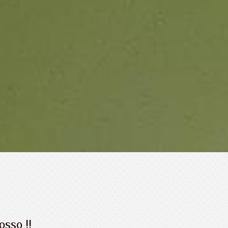
osso !!