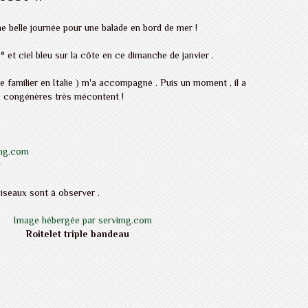
 une belle journée pour une balade en bord de mer !
° et ciel bleu sur la côte en ce dimanche de janvier .
 familier en Italie ) m'a accompagné . Puis un moment , il a
es congénères très mécontent !
r
oiseaux sont à observer .
Roitelet triple bandeau