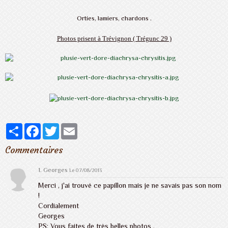
Orties, lamiers, chardons .
Photos prisent à Trévignon ( Trégunc 29 )
Partager
Facebook
Twitter
Email
Commentaires
1. Georges
Le 07/08/2013
Merci , j'ai trouvé ce papillon mais je ne savais pas son nom
!
Cordialement
Georges
PS: Vous faites de très belles photos .