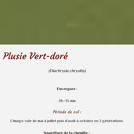
Plusie Vert-doré
(Diachrysia chrysitis)
Envergure
:
28–35 mm
Période de vol :
L'imago vole de mai à juillet puis d'août à octobre en 2 générations.
Nourriture de la chenille :