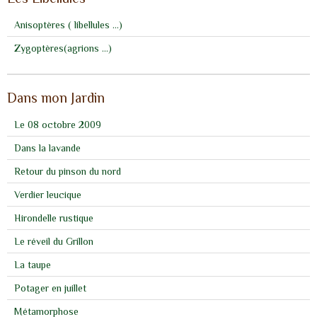
Anisoptères ( libellules ...)
Zygoptères(agrions ...)
Dans mon Jardin
Le 08 octobre 2009
Dans la lavande
Retour du pinson du nord
Verdier leucique
Hirondelle rustique
Le réveil du Grillon
La taupe
Potager en juillet
Métamorphose