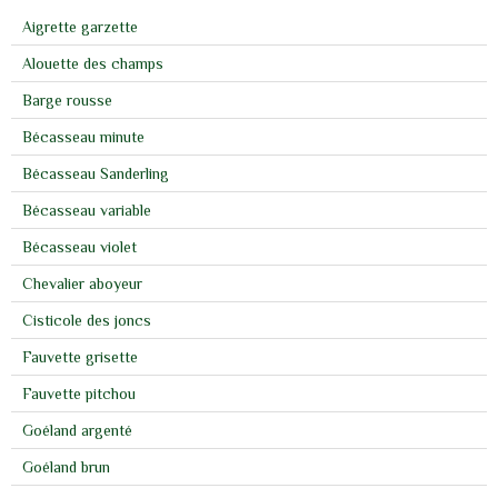
Aigrette garzette
Alouette des champs
Barge rousse
Bécasseau minute
Bécasseau Sanderling
Bécasseau variable
Bécasseau violet
Chevalier aboyeur
Cisticole des joncs
Fauvette grisette
Fauvette pitchou
Goéland argenté
Goéland brun