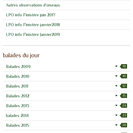
Autres observations d'oiseaux
LPO info Finistère juin 2017
LPO info Finistère janvier2018
LPO info Finistère Janvier2019
balades du jour
Balades 2009
10
Balades 2010
10
Balades 2011
12
Balades 2012
15
Balades 2013
24
balades 2014
23
Balades 2015
20