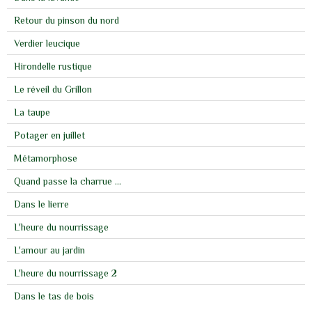
Retour du pinson du nord
Verdier leucique
Hirondelle rustique
Le réveil du Grillon
La taupe
Potager en juillet
Métamorphose
Quand passe la charrue ...
Dans le lierre
L'heure du nourrissage
L'amour au jardin
L'heure du nourrissage 2
Dans le tas de bois