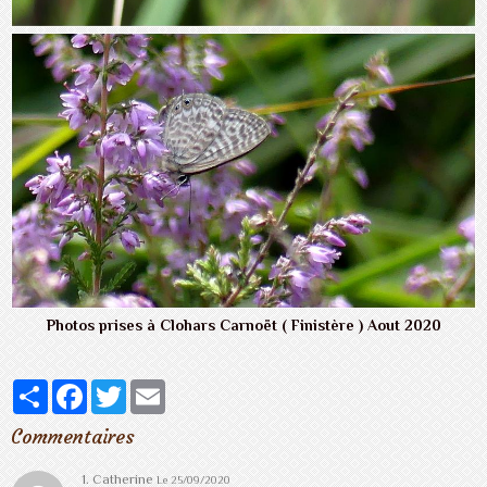
Photos prises à Clohars Carnoët ( Finistère ) Aout 2020
Partager
Facebook
Twitter
Email
Commentaires
1. Catherine
Le 25/09/2020