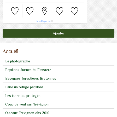
IconCaptcha
©
Ajouter
Accueil
Le photographe
Papillons diurnes du Finistère
Essences forestières Bretonnes
Faire un refuge papillons
Les insectes protégés
Coup de vent sur Trévignon
Oiseaux Trévignon obs 2010