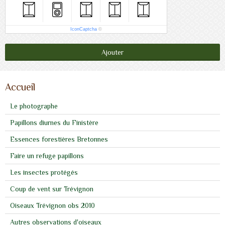
IconCaptcha
©
Ajouter
Accueil
Le photographe
Papillons diurnes du Finistère
Essences forestières Bretonnes
Faire un refuge papillons
Les insectes protégés
Coup de vent sur Trévignon
Oiseaux Trévignon obs 2010
Autres observations d'oiseaux