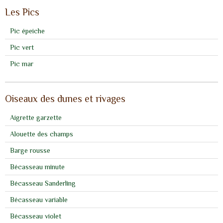
Les Pics
Pic épeiche
Pic vert
Pic mar
Oiseaux des dunes et rivages
Aigrette garzette
Alouette des champs
Barge rousse
Bécasseau minute
Bécasseau Sanderling
Bécasseau variable
Bécasseau violet