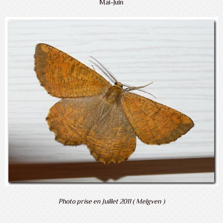
Mai-Juin
Photo prise en Juillet 2011 ( Melgven )