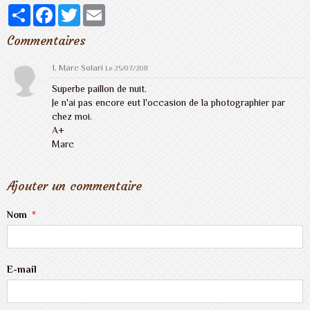
Partager
Facebook
Twitter
Email
Commentaires
1.
Marc Solari
Le 25/07/2011
Superbe paillon de nuit.
Je n'ai pas encore eut l'occasion de la photographier par
chez moi.
A+
Marc
Ajouter un commentaire
Nom
E-mail