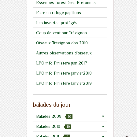
Essences forestières Bretonnes
Faire un refuge papillons
Les insectes protégés
Coup de vent sur Trévignon
Oiseaux Trévignon obs 2010
Autres observations d'oiseaux
LPO info Finistère juin 2017
LPO info Finistère janvier2018
LPO info Finistère Janvier2019
balades du jour
Balades 2009
10
Balades 2010
10
Balades 2011
12