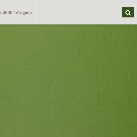
a 2000 Trévignon