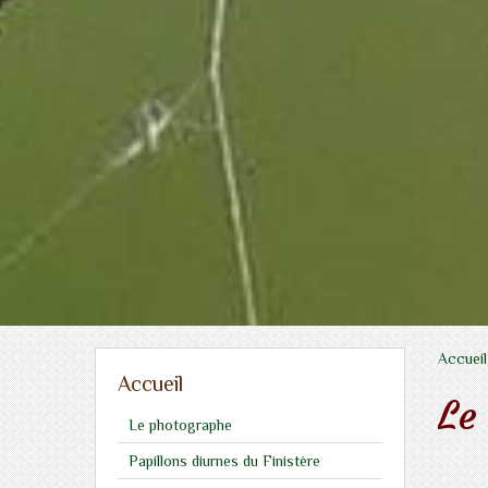
Accueil
Accueil
Le
Le photographe
Papillons diurnes du Finistère