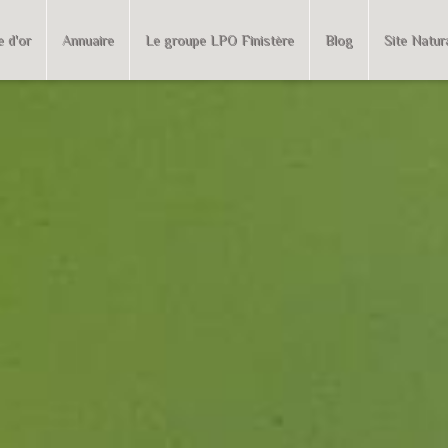
e d'or
Annuaire
Le groupe LPO Finistère
Blog
Site Natur