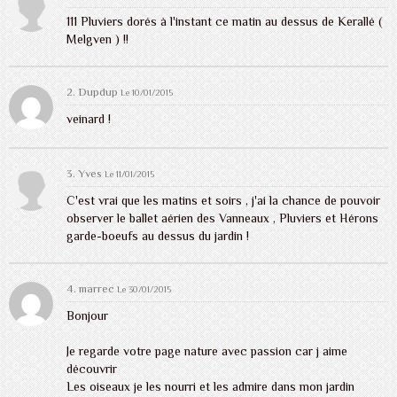
111 Pluviers dorés à l'instant ce matin au dessus de Kerallé (
Melgven ) !!
2.
Dupdup
Le 10/01/2015
veinard !
3. Yves
Le 11/01/2015
C'est vrai que les matins et soirs , j'ai la chance de pouvoir
observer le ballet aérien des Vanneaux , Pluviers et Hérons
garde-boeufs au dessus du jardin !
4. marrec
Le 30/01/2015
Bonjour
Je regarde votre page nature avec passion car j aime
découvrir
Les oiseaux je les nourri et les admire dans mon jardin