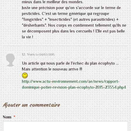
mieux dans le meilleur des mondes.
Juste une précision pour qu'on s'accorde sur le terme de
pesticides. C'est un terme générique qui regroupe
"fongicides" + "insecticides" (et autres parasiticides) +
"désherbants". Nos corps en contiennent tellement qu'ils ne
se décomposent plus dans les cercueils ! Elle est pas belle
la vie !
12. Yves
Le 04/02/2015
Un article qui nous parle de l'échec du plan écophyto ...
Mais attention le nouveau arrive !!!
http://www.actu-environnement.com/ae/news/rapport-
dominique-potier-revision-plan-ecophyto-2015-23554.php4
Ajouter un commentaire
Nom