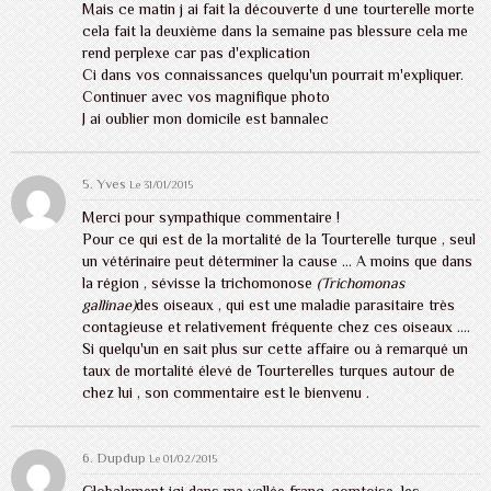
Mais ce matin j ai fait la découverte d une tourterelle morte
cela fait la deuxième dans la semaine pas blessure cela me
rend perplexe car pas d'explication
Ci dans vos connaissances quelqu'un pourrait m'expliquer.
Continuer avec vos magnifique photo
J ai oublier mon domicile est bannalec
5. Yves
Le 31/01/2015
Merci pour sympathique commentaire !
Pour ce qui est de la mortalité de la Tourterelle turque , seul
un vétérinaire peut déterminer la cause ... A moins que dans
la région , sévisse la trichomonose
(Trichomonas
gallinae)
des oiseaux , qui est une maladie parasitaire très
contagieuse et relativement fréquente chez ces oiseaux ....
Si quelqu'un en sait plus sur cette affaire ou à remarqué un
taux de mortalité élevé de Tourterelles turques autour de
chez lui , son commentaire est le bienvenu .
6.
Dupdup
Le 01/02/2015