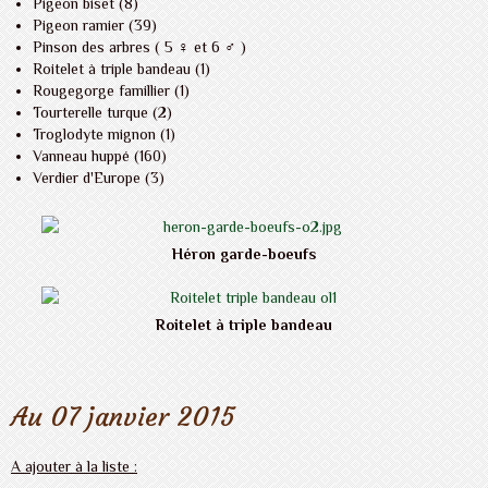
Pigeon biset (8)
Pigeon ramier (39)
Pinson des arbres ( 5 ♀ et 6 ♂ )
Roitelet à triple bandeau (1)
Rougegorge famillier (1)
Tourterelle turque (2)
Troglodyte mignon (1)
Vanneau huppé (160)
Verdier d'Europe (3)
Héron garde-boeufs
Roitelet à triple bandeau
Au 07 janvier 2015
A ajouter à la liste :