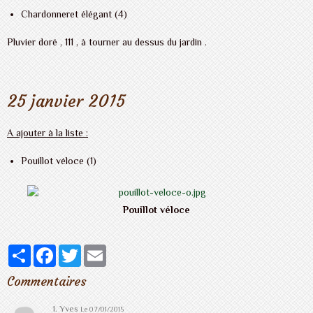
Chardonneret élégant (4)
Pluvier doré , 111 , à tourner au dessus du jardin .
25 janvier 2015
A ajouter à la liste :
Pouillot véloce (1)
Pouillot véloce
Partager
Facebook
Twitter
Email
Commentaires
1. Yves
Le 07/01/2015