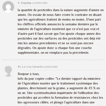
9.
Dupdup
Le 03/02/2015
la quantité de pesticides dans la nature augmente d'année en
année. On essaie de nous faire croire le contraire en disant
que les agriculteurs traitent de moins en moins. D'une part
les chiffres officiels annoncés la semaine dernière par le
ministre de l'agriculture montrent que ce n'est pas vrai et
d'autre part il faut savoir que l'on ajoute chaque année des
pesticides sur des surfaces où des pesticides ont déjà été
mis les années précédentes et ne se sont pas encore
dégradés. On ajoute donc à chaque fois une couche
supplémentaire, on ne remplace pas la précédente.
10. Le Coz Gérard
Le 03/02/2015
Bonjour à tous,
Info du jour copiée collée: "Le dernier rapport du ministère
de l’Agriculture montre que le traitement systémique des
plantes, directement sur la graine, a augmenté de 43 % en
un an. Une systématisation inquiétante de l’utilisation des
pesticides qui accélère la formation de résistances chez les
bio-agresseurs ciblés, et plonge l’agriculture dans une