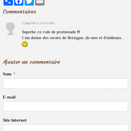
Commentaires
1. Jojo39
Le 27/03/2015
Superbe ce coin de promenade !!!
Cela donne des envies de Bretagne ,de mer et d'embruns .
Ajouter un commentaire
Nom
E-mail
Site Internet