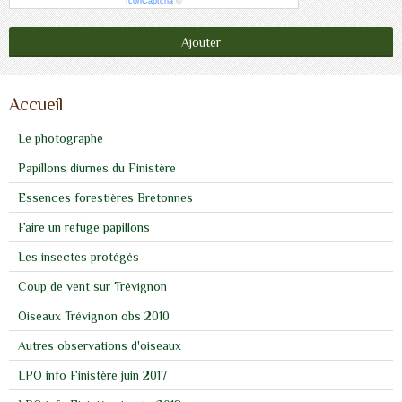
IconCaptcha
©
Ajouter
Accueil
Le photographe
Papillons diurnes du Finistère
Essences forestières Bretonnes
Faire un refuge papillons
Les insectes protégés
Coup de vent sur Trévignon
Oiseaux Trévignon obs 2010
Autres observations d'oiseaux
LPO info Finistère juin 2017