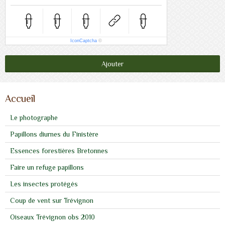
IconCaptcha
©
Ajouter
Accueil
Le photographe
Papillons diurnes du Finistère
Essences forestières Bretonnes
Faire un refuge papillons
Les insectes protégés
Coup de vent sur Trévignon
Oiseaux Trévignon obs 2010