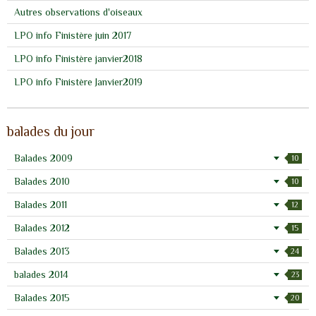
Autres observations d'oiseaux
LPO info Finistère juin 2017
LPO info Finistère janvier2018
LPO info Finistère Janvier2019
balades du jour
Balades 2009
10
Balades 2010
10
Balades 2011
12
Balades 2012
15
Balades 2013
24
balades 2014
23
Balades 2015
20