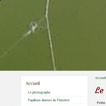
Accueil
Accueil
Le
Le photographe
Papillons diurnes du Finistère
Petite