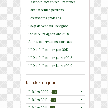
Essences forestières Bretonnes
Faire un refuge papillons
Les insectes protégés
Coup de vent sur Trévignon
Oiseaux Trévignon obs 2010
Autres observations d'oiseaux
LPO info Finistère juin 2017
LPO info Finistère janvier2018
LPO info Finistère Janvier2019
balades du jour
Balades 2009
10
Balades 2010
10
Balades 2011
12