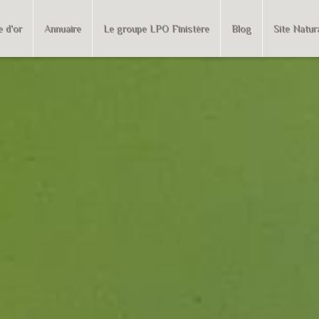
e d'or
Annuaire
Le groupe LPO Finistère
Blog
Site Natur