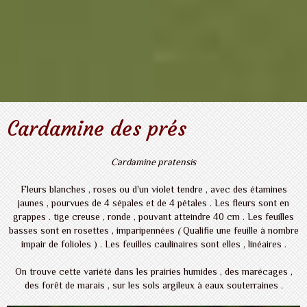
Cardamine des prés
Cardamine pratensis
Fleurs blanches , roses ou d'un violet tendre , avec des étamines
jaunes , pourvues de 4 sépales et de 4 pétales . Les fleurs sont en
grappes . tige creuse , ronde , pouvant atteindre 40 cm . Les feuilles
basses sont en rosettes , imparipennées
(
Qualifie une feuille à nombre
impair de folioles ) . Les feuilles caulinaires sont elles , linéaires .
On trouve cette variété dans les prairies humides , des marécages ,
des forêt de marais , sur les sols argileux à eaux souterraines .