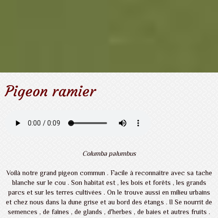
Pigeon ramier
Columba palumbus
Voilà notre grand pigeon commun . Facile à reconnaître avec sa tache
blanche sur le cou . Son habitat est , les bois et forêts , les grands
parcs et sur les terres cultivées . On le trouve aussi en milieu urbains
et chez nous dans la dune grise et au bord des étangs . Il Se nourrit de
semences , de faînes , de glands , d'herbes , de baies et autres fruits .