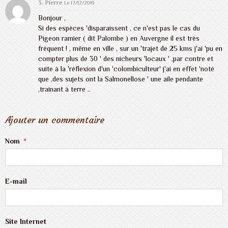
3. Pierre
Le 17/12/2019
Bonjour ,
Si des espèces 'disparaissent , ce n'est pas le cas du
Pigeon ramier ( dit Palombe ) en Auvergne il est très
fréquent ! , même en ville , sur un 'trajet de 25 kms j'ai 'pu en
compter plus de 30 ' des nicheurs 'locaux ' ,par contre et
suite à la 'réflexion d'un 'colombiculteur' j'ai en effet 'noté
que ,des sujets ont la Salmonellose ' une aile pendante
,trainant à terre ..
Ajouter un commentaire
Nom
E-mail
Site Internet