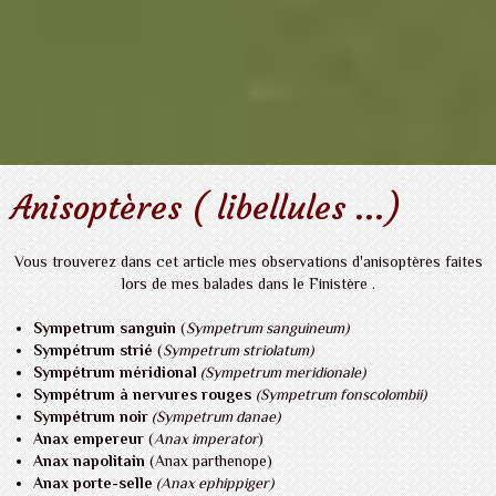
Anisoptères ( libellules ...)
Vous trouverez dans cet article mes observations d'anisoptères faites
lors de mes balades dans le Finistère .
Sympetrum sanguin
(
Sympetrum sanguineum)
Sympétrum strié
(
Sympetrum striolatum)
Sympétrum méridional
(Sympetrum meridionale)
Sympétrum à nervures rouges
(
Sympetrum fonscolombii)
Sympétrum noir
(Sympetrum danae)
Anax empereur
(
Anax imperator
)
Anax napolitain
(Anax parthenope)
Anax porte-selle
(Anax ephippiger)