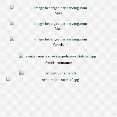
Mâle
Mâle
Femelle
femelle immature