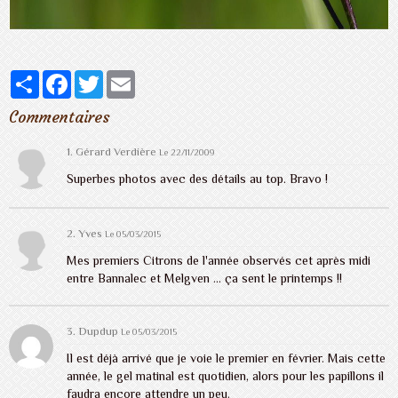
Partager
Facebook
Twitter
Email
Commentaires
1.
Gérard Verdière
Le 22/11/2009
Superbes photos avec des détails au top. Bravo !
2. Yves
Le 05/03/2015
Mes premiers Citrons de l'année observés cet après midi
entre Bannalec et Melgven ... ça sent le printemps !!
3.
Dupdup
Le 05/03/2015
Il est déjà arrivé que je voie le premier en février. Mais cette
année, le gel matinal est quotidien, alors pour les papillons il
faudra encore attendre un peu.