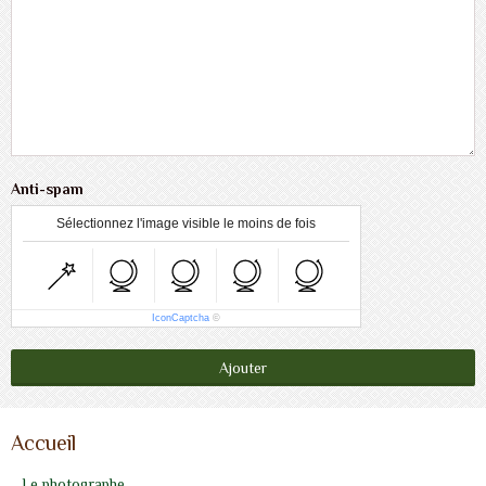
Anti-spam
Sélectionnez l'image visible le moins de fois
IconCaptcha
©
Ajouter
Accueil
Le photographe