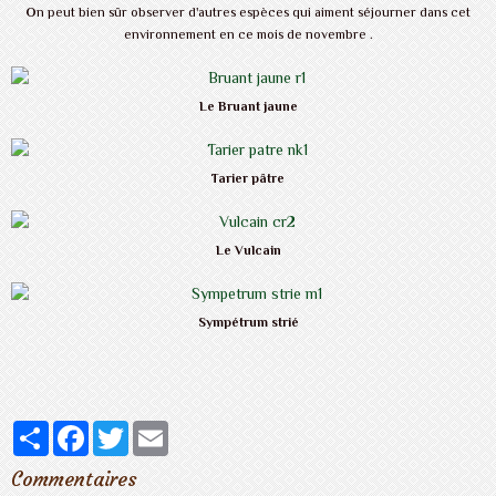
O
n peut bien sûr observer d'autres espèces qui aiment séjourner dans cet
environnement en ce mois de novembre .
Le Bruant jaune
Tarier pâtre
Le Vulcain
Sympétrum strié
Partager
Facebook
Twitter
Email
Commentaires