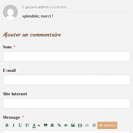
1. gérard auffret
Le 17/11/2015
splendide; merci !
Ajouter un commentaire
Nom
E-mail
Site Internet
Message
Aperçu