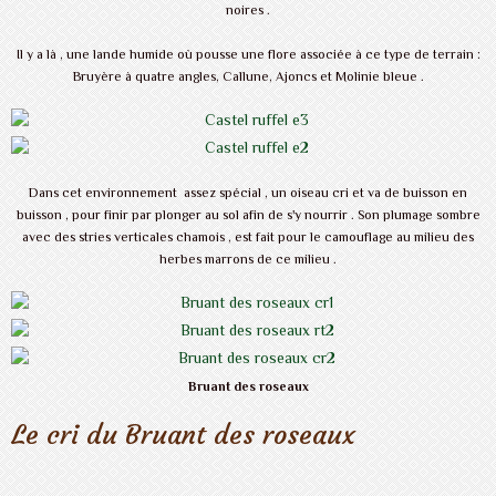
noires .
Il y a là , une lande humide où pousse une flore associée à ce type de terrain :
Bruyère à quatre angles, Callune, Ajoncs et Molinie bleue .
Dans cet environnement assez spécial , un oiseau cri et va de buisson en
buisson , pour finir par plonger au sol afin de s'y nourrir . Son plumage sombre
avec des stries verticales chamois , est fait pour le camouflage au milieu des
herbes marrons de ce milieu .
Bruant des roseaux
Le cri du Bruant des roseaux