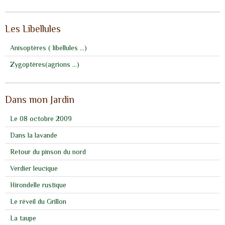
Les Libellules
Anisoptères ( libellules ...)
Zygoptères(agrions ...)
Dans mon Jardin
Le 08 octobre 2009
Dans la lavande
Retour du pinson du nord
Verdier leucique
Hirondelle rustique
Le réveil du Grillon
La taupe