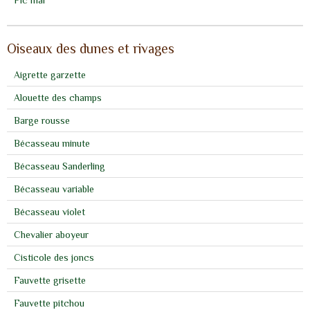
Pic mar
Oiseaux des dunes et rivages
Aigrette garzette
Alouette des champs
Barge rousse
Bécasseau minute
Bécasseau Sanderling
Bécasseau variable
Bécasseau violet
Chevalier aboyeur
Cisticole des joncs
Fauvette grisette
Fauvette pitchou