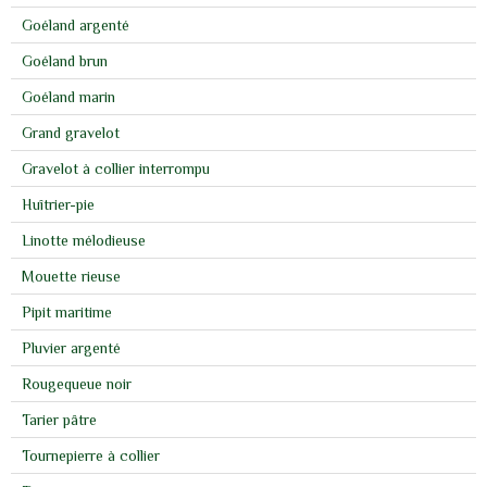
Goéland argenté
Goéland brun
Goéland marin
Grand gravelot
Gravelot à collier interrompu
Huîtrier-pie
Linotte mélodieuse
Mouette rieuse
Pipit maritime
Pluvier argenté
Rougequeue noir
Tarier pâtre
Tournepierre à collier