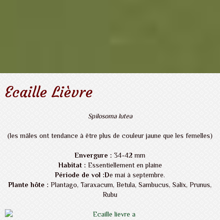
Ecaille Lièvre
Spilosoma lutea
(les mâles ont tendance à être plus de couleur jaune que les femelles)
Envergure :
34-42 mm
Habitat :
Essentiellement en plaine
Période de vol :D
e mai à septembre.
Plante hôte :
Plantago, Taraxacum, Betula, Sambucus, Salix, Prunus,
Rubu