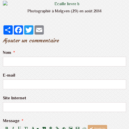
Photographié à Melgven (29) en août 2014
Partager
Facebook
Twitter
Email
Ajouter un commentaire
Nom
E-mail
Site Internet
Message
Aperçu