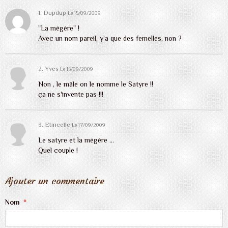
1.
Dupdup
Le 15/09/2009
"La mégère" !
Avec un nom pareil, y'a que des femelles, non ?
2. Yves
Le 15/09/2009
Non , le mâle on le nomme le Satyre !!
ça ne s'invente pas !!!
3. Etincelle
Le 17/09/2009
Le satyre et la mégère ...
Quel couple !
Ajouter un commentaire
Nom