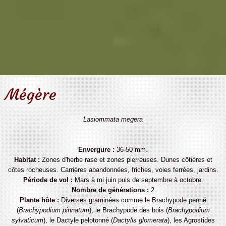
Mégère
Lasiommata megera
Envergure :
36-50 mm.
Habitat :
Zones d'herbe rase et zones pierreuses. Dunes côtières et
côtes rocheuses. Carrières abandonnées, friches, voies ferrées, jardins.
Période de vol :
Mars à mi juin puis de septembre à octobre.
Nombre de générations :
2
Plante hôte :
Diverses graminées comme le Brachypode penné
(
Brachypodium pinnatum
), le Brachypode des bois (
Brachypodium
sylvaticum
), le Dactyle pelotonné (
Dactylis glomerata
), les Agrostides