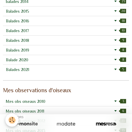
balades 2014
23
Balades 2015
20
Balades 2016
18
Balades 2017
10
Balades 2018
9
Balades 2019
8
Balade 2020
8
Balades 2021
5
Mes observations d'oiseaux
Mes obs oiseaux 2010
3
Mes obs oiseaux 2011
6
SPONSORS
Mes obs oiseaux 2012
13
Mes obs oiseaux 2013
13