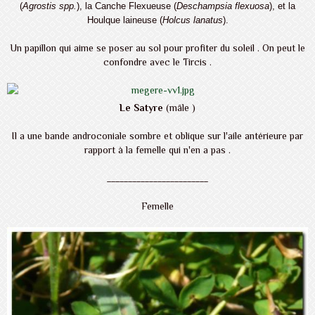
(
Agrostis spp.
), la Canche Flexueuse (
Deschampsia flexuosa
), et la
Houlque laineuse (
Holcus lanatus
).
Un papillon qui aime se poser au sol pour profiter du soleil . On peut le
confondre avec le Tircis .
Le Satyre
(mâle )
Il a une bande androconiale sombre et oblique sur l'aile antérieure par
rapport à la femelle qui n'en a pas .
________________________
Femelle