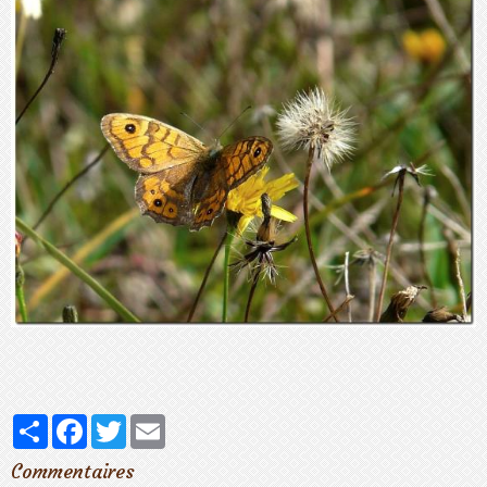
Partager
Facebook
Twitter
Email
Commentaires