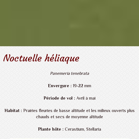
Noctuelle héliaque
Panemeria tenebrata
Envergure :
19-22 mm
Période de vol :
Avril à mai
Habitat :
Prairies fleuries de basse altitude et les milieux ouverts plus
chauds et secs de moyenne altitude
Plante hôte :
Cerastium, Stellaria