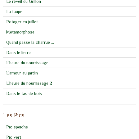
Le réveil du Grillon
La taupe
Potager en juillet
Métamorphose
Quand passe la charrue ...
Dans le lierre
L'heure du nourrissage
L'amour au jardin
L'heure du nourrissage 2
Dans le tas de bois
Les Pics
Pic épeiche
Pic vert