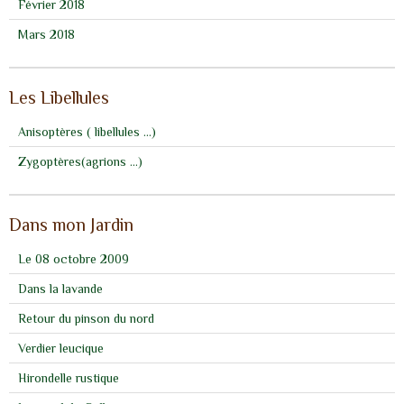
Février 2018
Mars 2018
Les Libellules
Anisoptères ( libellules ...)
Zygoptères(agrions ...)
Dans mon Jardin
Le 08 octobre 2009
Dans la lavande
Retour du pinson du nord
Verdier leucique
Hirondelle rustique