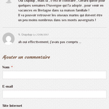
Oui Dupdup , mais là , c'est le contraire , Gérard quitte pour
quelques semaines l'Auvergne qui l'a adopté , pour venir en
vacances en Bretagne dans sa maison familiale !
Il va pouvoir retrouver les oiseaux marins qui doivent être
un peu moins nombreux dans ses monts auvergnats !
9.
Dupdup
Le 23/08/2017
ah oui effectivement, j'avais pas compris ...
Ajouter un commentaire
Nom
E-mail
Site Internet