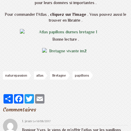
pour leurs données si importantes .
Pour commander l'Atlas ,
cliquez sur l'image
. Vous pouvez aussi le
trouver en librairie .
Bonne lecture .
naturepassion
atlas
Bretagne
papillons
Partager
Facebook
Twitter
Email
Commentaires
1. jean
Le 14/08/2017
Bonjour Yves, Je viens de m'offrir l'atlas sur les papillons