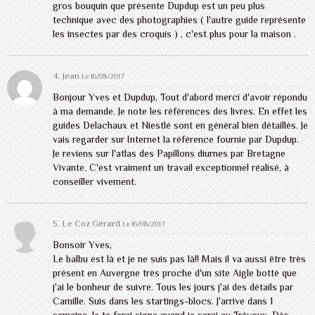
gros bouquin que présente Dupdup est un peu plus
technique avec des photographies ( l'autre guide représente
les insectes par des croquis ) , c'est plus pour la maison .
4. Jean
Le 16/08/2017
Bonjour Yves et Dupdup, Tout d'abord merci d'avoir répondu
à ma demande. Je note les références des livres. En effet les
guides Delachaux et Niestlé sont en général bien détaillés. Je
vais regarder sur Internet la référence fournie par Dupdup.
Je reviens sur l'atlas des Papillons diurnes par Bretagne
Vivante. C'est vraiment un travail exceptionnel réalisé, à
conseiller vivement.
5. Le Coz Gérard
Le 16/08/2017
Bonsoir Yves,
Le balbu est là et je ne suis pas là!! Mais il va aussi être très
présent en Auvergne très proche d'un site Aigle botté que
j'ai le bonheur de suivre. Tous les jours j'ai des détails par
Camille. Suis dans les startings-blocs. J'arrive dans 1