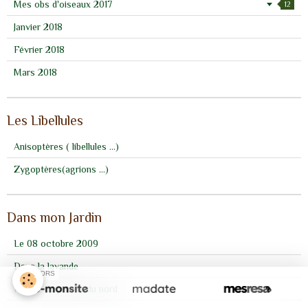
Mes obs d'oiseaux 2017
12
Janvier 2018
Février 2018
Mars 2018
Les Libellules
Anisoptères ( libellules ...)
Zygoptères(agrions ...)
Dans mon Jardin
Le 08 octobre 2009
Dans la lavande
SPONSORS
Retour du pinson du nord