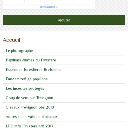
IconCaptcha
©
Ajouter
Accueil
Le photographe
Papillons diurnes du Finistère
Essences forestières Bretonnes
Faire un refuge papillons
Les insectes protégés
Coup de vent sur Trévignon
Oiseaux Trévignon obs 2010
Autres observations d'oiseaux
LPO info Finistère juin 2017